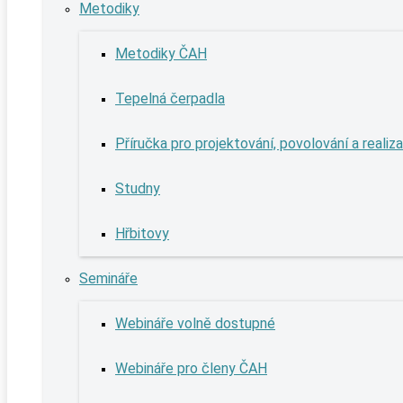
Metodiky
Metodiky ČAH
Tepelná čerpadla
Příručka pro projektování, povolování a realiz
Studny
Hřbitovy
Semináře
Webináře volně dostupné
Webináře pro členy ČAH