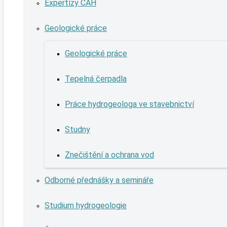
Expertízy ČAH
Geologické práce
Geologické práce
Tepelná čerpadla
Práce hydrogeologa ve stavebnictví
Studny
Znečištění a ochrana vod
Odborné přednášky a semináře
Studium hydrogeologie