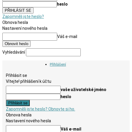
heslo
Zapomněli jste heslo?
Obnova hesla
Nastavení nového hesla
Váš e-mail
Vyhledávání
Přihlášení
Přihlásit se
Vítejte! přihlášení k účtu
vaše uživatelské jméno
heslo
Zapomněli jste heslo? Obnovte si ho.
Obnova hesla
Nastavení nového hesla
Váš e-mail