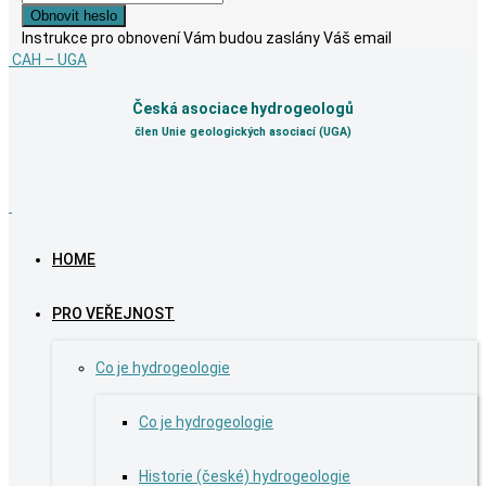
Instrukce pro obnovení Vám budou zaslány Váš email
CAH – UGA
Česká asociace hydrogeologů
člen Unie geologických asociací (UGA)
HOME
PRO VEŘEJNOST
Co je hydrogeologie
Co je hydrogeologie
Historie (české) hydrogeologie