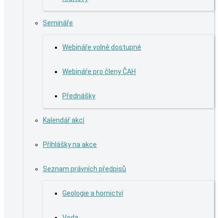
Semináře
Webináře volně dostupné
Webináře pro členy ČAH
Přednášky
Kalendář akcí
Přihlášky na akce
Seznam právních předpisů
Geologie a hornictví
Voda