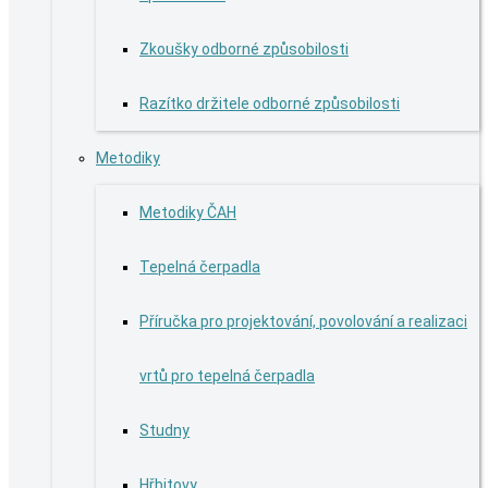
Zkoušky odborné způsobilosti
Razítko držitele odborné způsobilosti
Metodiky
Metodiky ČAH
Tepelná čerpadla
Příručka pro projektování, povolování a realizaci
vrtů pro tepelná čerpadla
Studny
Hřbitovy