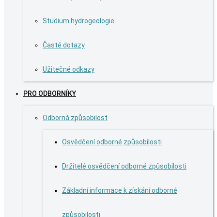
Studium hydrogeologie
Časté dotazy
Užitečné odkazy
PRO ODBORNÍKY
Odborná způsobilost
Osvědčení odborné způsobilosti
Držitelé osvědčení odborné způsobilosti
Základní informace k získání odborné
způsobilosti