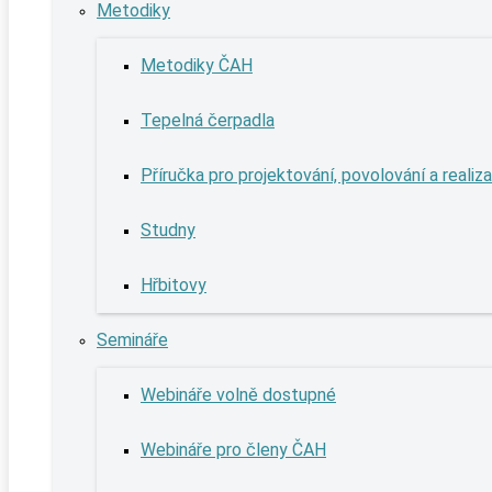
Metodiky
Metodiky ČAH
Tepelná čerpadla
Příručka pro projektování, povolování a realiz
Studny
Hřbitovy
Semináře
Webináře volně dostupné
Webináře pro členy ČAH