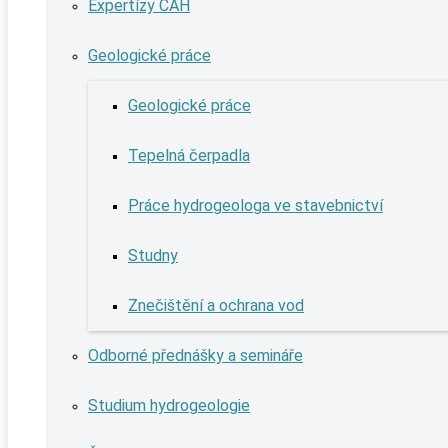
Expertízy ČAH
Geologické práce
Geologické práce
Tepelná čerpadla
Práce hydrogeologa ve stavebnictví
Studny
Znečištění a ochrana vod
Odborné přednášky a semináře
Studium hydrogeologie