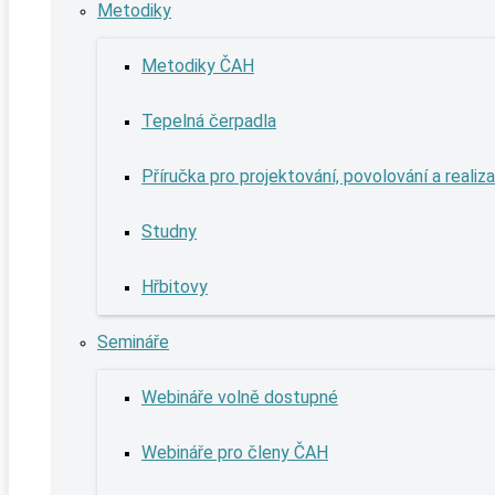
Metodiky
Metodiky ČAH
Tepelná čerpadla
Příručka pro projektování, povolování a realiz
Studny
Hřbitovy
Semináře
Webináře volně dostupné
Webináře pro členy ČAH