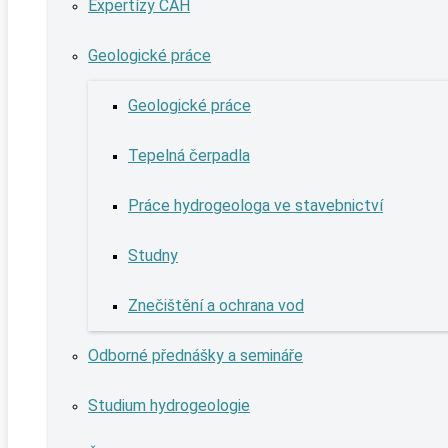
Expertízy ČAH
Geologické práce
Geologické práce
Tepelná čerpadla
Práce hydrogeologa ve stavebnictví
Studny
Znečištění a ochrana vod
Odborné přednášky a semináře
Studium hydrogeologie