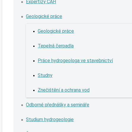
Expertízy ČAH
Geologické práce
Geologické práce
Tepelná čerpadla
Práce hydrogeologa ve stavebnictví
Studny
Znečištění a ochrana vod
Odborné přednášky a semináře
Studium hydrogeologie