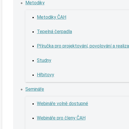
Metodiky
Metodiky ČAH
Tepelná čerpadla
Příručka pro projektování, povolování a realiz
Studny
Hřbitovy
Semináře
Webináře volně dostupné
Webináře pro členy ČAH