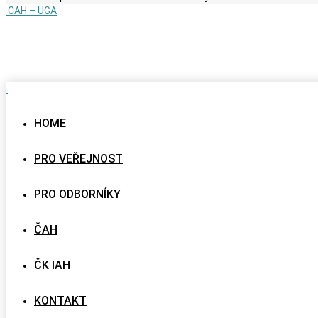
CAH – UGA
HOME
PRO VEŘEJNOST
PRO ODBORNÍKY
ČAH
ČK IAH
KONTAKT