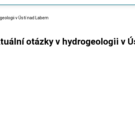
ogeologii v Ústí nad Labem
ktuální otázky v hydrogeologii v 